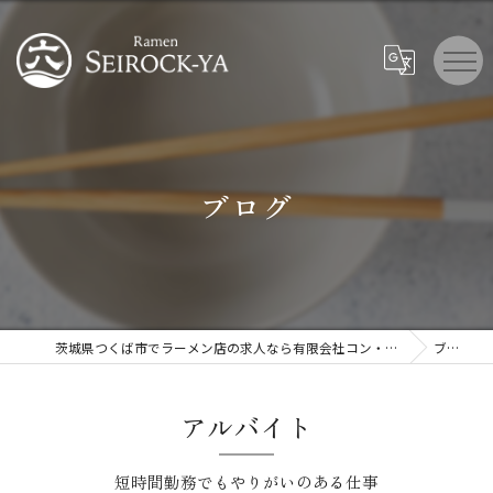
ブログ
茨城県つくば市でラーメン店の求人なら有限会社コン・コース
ブログ
アルバイト
短時間勤務でもやりがいのある仕事