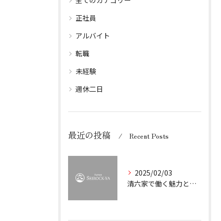
全てのカテゴリー
正社員
アルバイト
転職
未経験
週休二日
最近の投稿
Recent Posts
2025/02/03
清六家で働く魅力とは？ラーメン業界で成長したいあなたへ