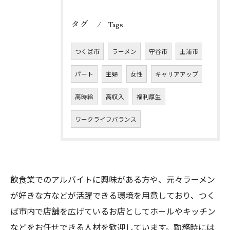
タグ
Tags
つくば市
ラーメン
守谷市
土浦市
パート
主婦
女性
キャリアアップ
高時給
高収入
福利厚生
ワークライフバランス
飲食業でのアルバイトに興味がある方や、元々ラーメン
が好きな方などが活躍できる環境を用意しており、つく
ば市内で店舗を広げているお店としてホールやキッチン
などをお任せできる人材を歓迎しています。勤務時には